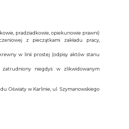
dkowie, pradziadkowie, opiekunowie prawni)
czeniowej z pieczątkami zakładu pracy,
ewny w linii prostej (odpisy aktów stanu
ł zatrudniony niegdyś w zlikwidowanym
adu Oświaty w Karlinie, ul. Szymanowskiego