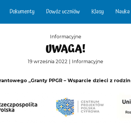
Dokumenty
Dowóz uczniów
Klasy
Nauka –
Informacyjne
UWAGA!
19 września 2022
Informacyjne
rantowego „Granty PPGR – Wsparcie dzieci z rodz