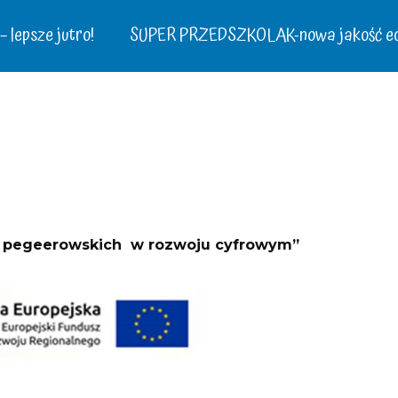
 lepsze jutro!
SUPER PRZEDSZKOLAK-nowa jakość ed
in pegeerowskich w rozwoju cyfrowym”