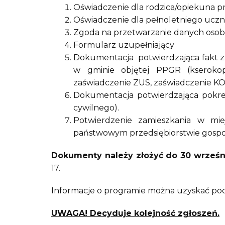
Oświadczenie dla rodzica/opiekuna p
Oświadczenie dla pełnoletniego uczni
Zgoda na przetwarzanie danych oso
Formularz uzupełniający
Dokumentacja potwierdzająca fakt zat
w gminie objętej PPGR (kserokopia
zaświadczenie ZUS, zaświadczenie KO
Dokumentacja potwierdzająca pokrew
cywilnego).
Potwierdzenie zamieszkania w mie
państwowym przedsiębiorstwie gospod
Dokumenty należy złożyć do 30 wrześn
17.
Informacje o programie można uzyskać pod 
UWAGA! Decyduje kolejność zgłoszeń.