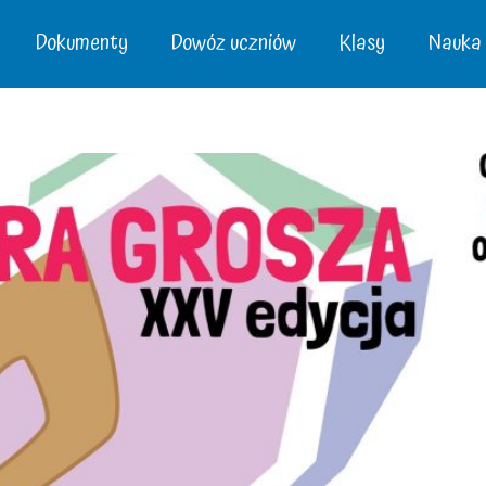
Dokumenty
Dowóz uczniów
Klasy
Nauka –