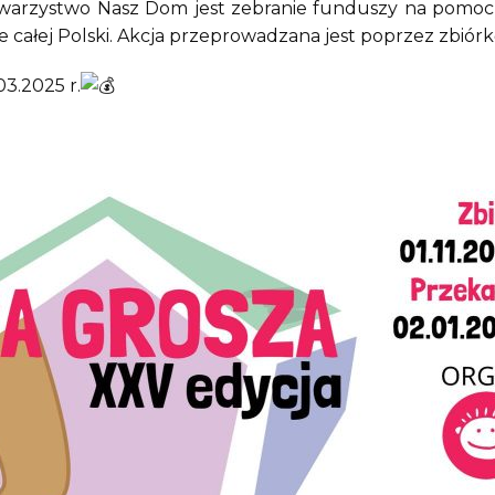
arzystwo Nasz Dom jest zebranie funduszy na pomoc p
e całej Polski. Akcja przeprowadzana jest poprzez zbiórkę
03.2025 r.