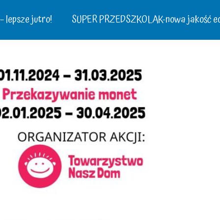
 lepsze jutro!
SUPER PRZEDSZKOLAK-nowa jakość ed