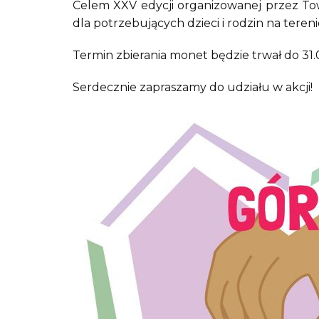
Celem XXV edycji organizowanej przez Tow
dla potrzebujących dzieci i rodzin na tereni
Termin zbierania monet będzie trwał do 31.
Serdecznie zapraszamy do udziału w akcji!