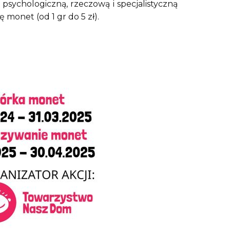
sychologiczną, rzeczową i specjalistyczną
 monet (od 1 gr do 5 zł).