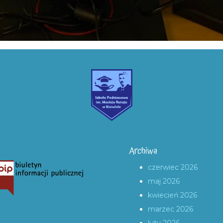
Archiwa
czerwiec 2026
maj 2026
kwiecień 2026
marzec 2026