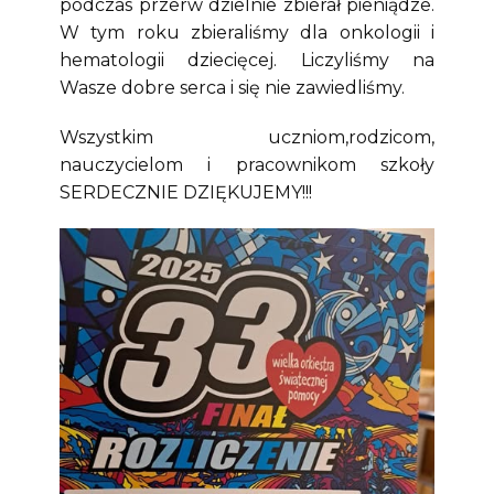
podczas przerw dzielnie zbierał pieniądze.
W tym roku zbieraliśmy dla onkologii i
hematologii dziecięcej. Liczyliśmy na
Wasze dobre serca i się nie zawiedliśmy.
Wszystkim uczniom,rodzicom,
nauczycielom i pracownikom szkoły
SERDECZNIE DZIĘKUJEMY!!!