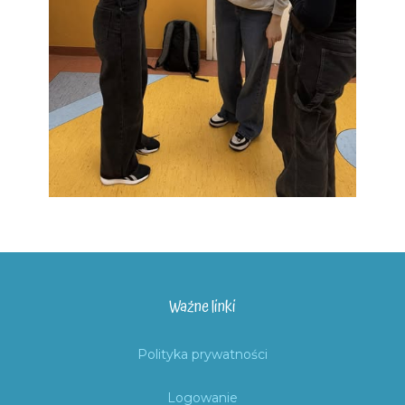
Ważne linki
Polityka prywatności
Logowanie