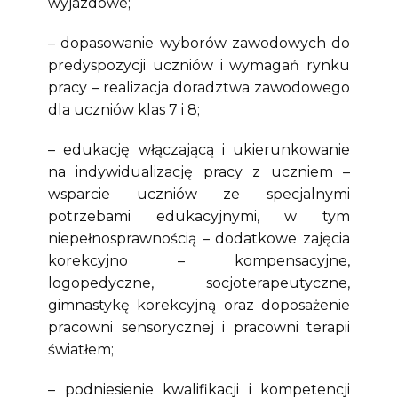
wyjazdowe;
– dopasowanie wyborów zawodowych do
predyspozycji uczniów i wymagań rynku
pracy – realizacja doradztwa zawodowego
dla uczniów klas 7 i 8;
– edukację włączającą i ukierunkowanie
na indywidualizację pracy z uczniem –
wsparcie uczniów ze specjalnymi
potrzebami edukacyjnymi, w tym
niepełnosprawnością – dodatkowe zajęcia
korekcyjno – kompensacyjne,
logopedyczne, socjoterapeutyczne,
gimnastykę korekcyjną oraz doposażenie
pracowni sensorycznej i pracowni terapii
światłem;
– podniesienie kwalifikacji i kompetencji