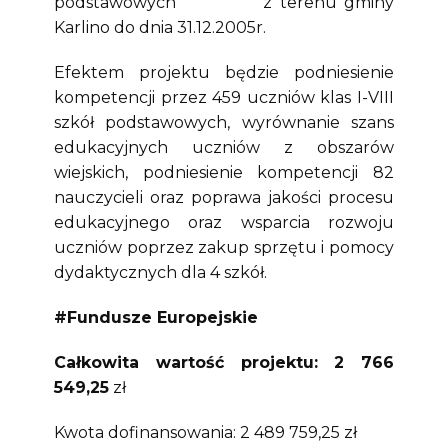
podstawowych z terenu gminy
Karlino do dnia 31.12.2005r.
Efektem projektu będzie podniesienie
kompetencji przez 459 uczniów klas I-VIII
szkół podstawowych, wyrównanie szans
edukacyjnych uczniów z obszarów
wiejskich, podniesienie kompetencji 82
nauczycieli oraz poprawa jakości procesu
edukacyjnego oraz wsparcia rozwoju
uczniów poprzez zakup sprzętu i pomocy
dydaktycznych dla 4 szkół.
#Fundusze Europejskie
Całkowita wartość projektu: 2 766
549,25
zł
Kwota dofinansowania: 2 489 759,25 zł