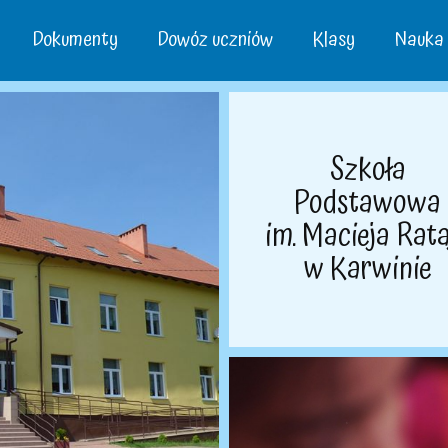
Dokumenty
Dowóz uczniów
Klasy
Nauka –
Szkoła
Podstawowa
im. Macieja Rata
w Karwinie