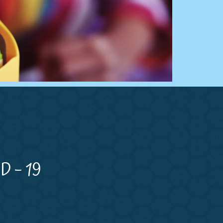
D – 19