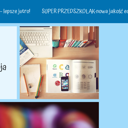
 lepsze jutro!
SUPER PRZEDSZKOLAK-nowa jakość ed
ja